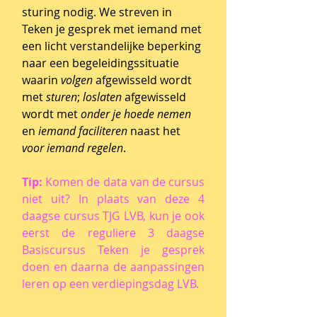
sturing nodig. We streven in
Teken je gesprek met iemand met
een licht verstandelijke beperking
naar een begeleidingssituatie
waarin
volgen
afgewisseld wordt
met
sturen
;
loslaten
afgewisseld
wordt met
onder je hoede nemen
en
iemand faciliteren
naast het
voor iemand regelen
.
Tip:
Komen de data van de cursus
niet uit? In plaats van deze 4
daagse cursus TJG LVB, kun je ook
eerst de reguliere 3 daagse
Basiscursus Teken je gesprek
doen en daarna de aanpassingen
leren op een verdiepingsdag LVB.