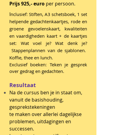
Prijs 925,- euro
per persoon.
I
nclusief: Stiften, A3 schetsboek, 1 set
helpende gedachtenkaartjes, rode en
groene gevoelenskaart, kwaliteiten
en vaardigheden kaart + de kaartjes
set: Wat voel je? Wat denk je?
Stappenplannen van de sjablonen.
Koffie, thee en lunch.
Exclusief boeken: Teken je gesprek
over gedrag en gedachten.
Resultaat
Na de cursus ben je in staat om,
vanuit de basishouding,
gesprekstekeningen
te maken over allerlei dagelijkse
problemen, uitdagingen en
successen.