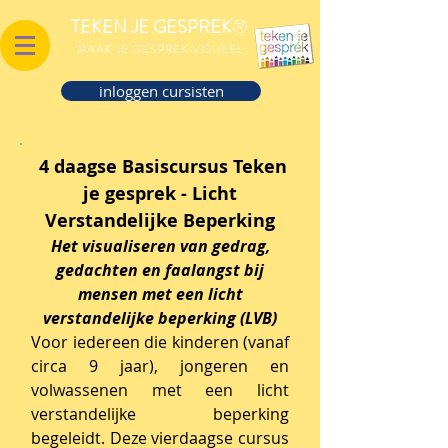
®
TEKEN JE GESPREK
MAAK JE GESPREK VISUEEL
inloggen cursisten
4 daagse Basiscursus Teken
je gesprek - Licht
Verstandelijke Beperking
Het visualiseren van gedrag,
gedachten en faalangst bij
mensen met een licht
verstandelijke beperking (LVB)
Voor iedereen die kinderen (vanaf
circa 9 jaar), jongeren en
volwassenen met een licht
verstandelijke beperking
begeleidt.
Deze vierdaagse cursus