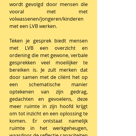
wordt gevolgd door mensen die
vooral met met
volwassenen/jongeren/kinderen
met een LVB werken.
Teken je gesprek biedt mensen
met LVB een overzicht en
ordening die met gewone, verbale
gesprekken veel moeilijker te
bereiken is. Je zult merken dat
door samen met de cliënt het op
een schematische manier
optekenen van zijn gedrag,
gedachten en gevoelens, deze
meer ruimte in zijn hoofd krijgt
om tot inzicht en een oplossing te
komen. Er ontstaat namelijk
ruimte in het werkgeheugen,
waardoor de reflectie capaciteiten