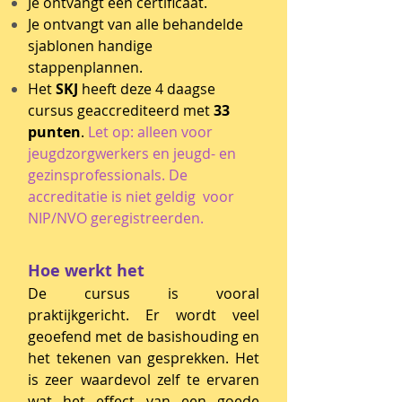
Je ontvangt een certificaat.
Je ontvangt van alle behandelde
sjablonen handige
stappenplannen.
Het
SKJ
heeft deze 4 daagse
cursus geaccrediteerd met
33
punten
.
Let op: alleen voor
jeugdzorgw
erkers en jeugd- en
gezinsprofessionals. De
accreditatie is niet geldig voor
NIP/NVO geregistreerden.
Hoe werkt het
De cursus is vooral
praktijkgericht. Er wordt veel
geoefend met de basishouding en
het tekenen van gesprekken. Het
is zeer waardevol zelf te ervaren
wat het effect van een goede