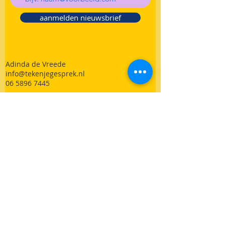
aanmelden nieuwsbrief
Adinda de Vreede
info@tekenjegesprek.nl
06 5896 7445