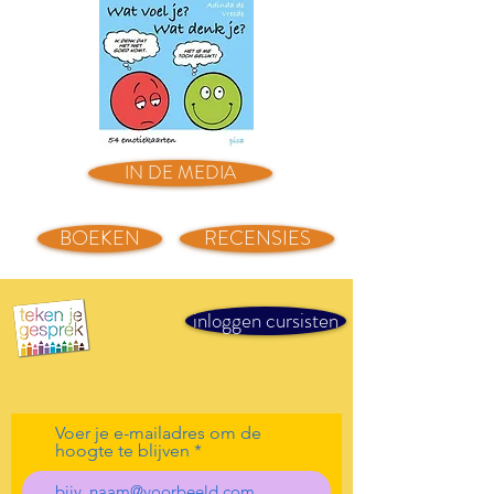
IN DE MEDIA
BOEKEN
RECENSIES
inloggen cursisten
Voer je e-mailadres om de
hoogte te blijven